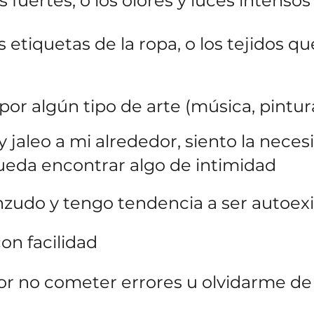
 fuertes, o los olores y luces intensos
 etiquetas de la ropa, o los tejidos q
r algún tipo de arte (música, pintura
 jaleo a mi alrededor, siento la nec
ueda encontrar algo de intimidad
nzudo y tengo tendencia a ser autoex
on facilidad
r no cometer errores u olvidarme de