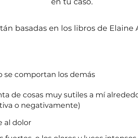
en tu caso.
tán basadas en los libros de Elaine 
o se comportan los demás
a de cosas muy sutiles a mí alrededo
itiva o negativamente)
 al dolor