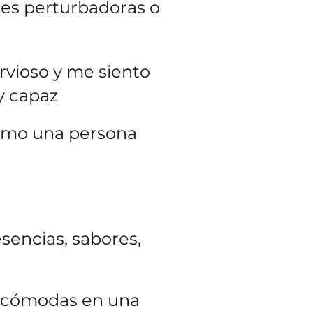
nes perturbadoras o
vioso y me siento
y capaz
como una persona
esencias, sabores,
s cómodas en una