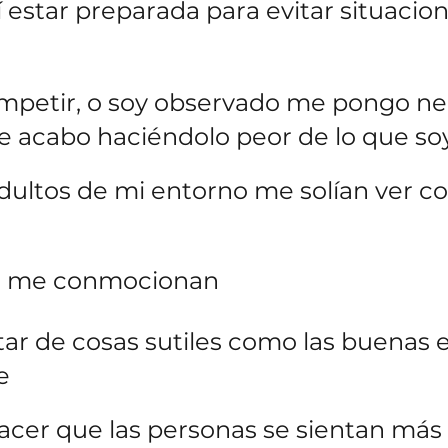
 estar preparada para evitar situacio
petir, o soy observado me pongo ner
 acabo haciéndolo peor de lo que so
adultos de mi entorno me solían ver 
da me conmocionan
utar de cosas sutiles como las buenas 
e
hacer que las personas se sientan má