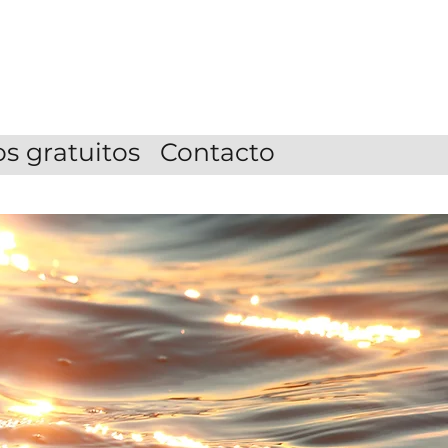
s gratuitos
Contacto