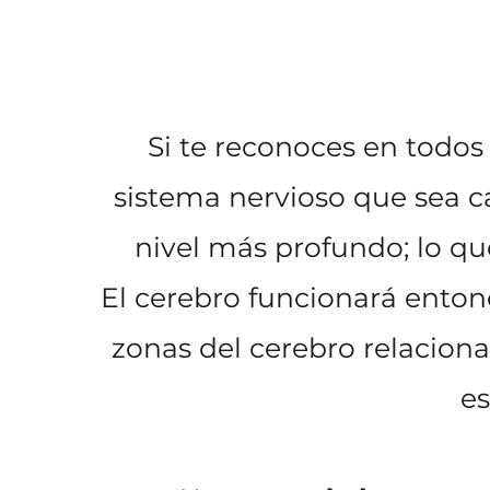
Si te reconoces en todos
sistema nervioso que sea c
nivel más profundo; lo q
El cerebro funcionará entonc
zonas del cerebro relacion
es