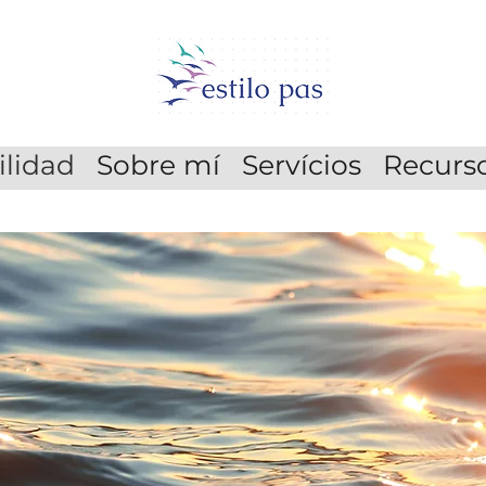
ilidad
Sobre mí
Servícios
Recurso