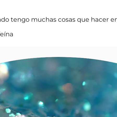
ndo tengo muchas cosas que hacer e
feína