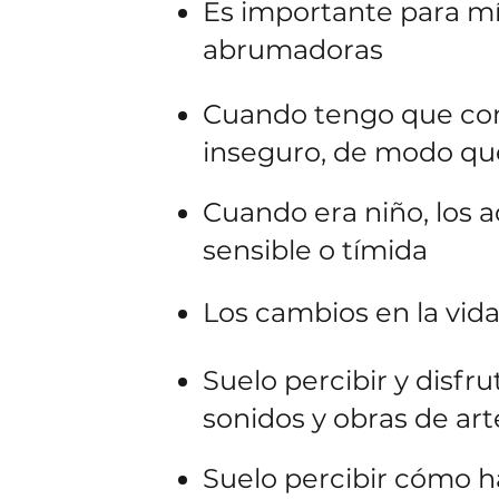
Es importante para mí
abrumadoras
Cuando tengo que com
inseguro, de modo que
Cuando era niño, los 
sensible o tímida
Los cambios en la vi
Suelo percibir y disfr
sonidos y obras de art
Suelo percibir cómo 