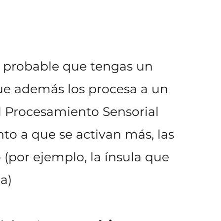
es probable que tengas un
que además los procesa a un
l Procesamiento Sensorial
to a que se activan más, las
(por ejemplo, la ínsula que
a)