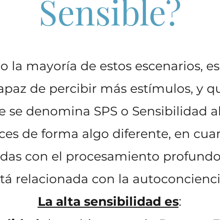
Sensible?
 o la mayoría de estos escenarios, 
apaz de percibir más estímulos, y 
ue se denomina SPS o Sensibilidad a
es de forma algo diferente, en cuan
adas con el procesamiento profundo 
tá relacionada con la autoconcienci
La alta sensibilidad es
: