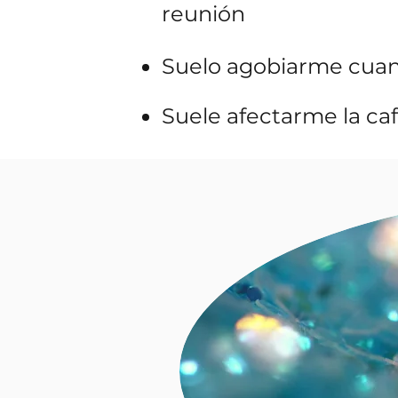
reunión
Suelo agobiarme cua
Suele afectarme la ca