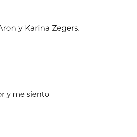
Aron y Karina Zegers.
r y me siento