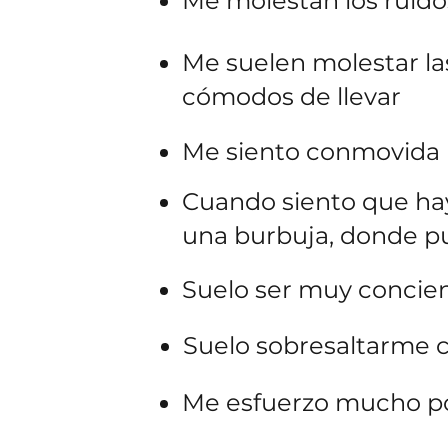
Me molestan los ruidos
Me suelen molestar las
cómodos de llevar
Me siento conmovida po
Cuando siento que hay
una burbuja, donde p
Suelo ser muy concie
Suelo sobresaltarme c
Me esfuerzo mucho po