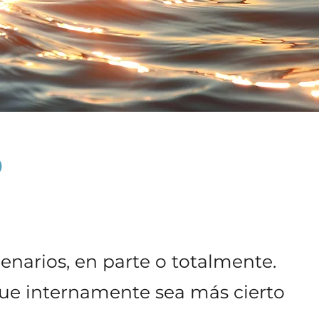
S
enarios, en parte o totalmente.
que internamente sea más cierto